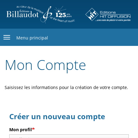
Aller
au
contenu
principal
Menu principal
Mon Compte
Saisissez les informations pour la création de votre compte.
Créer un nouveau compte
Mon profil