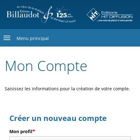
Aller
au
contenu
principal
Menu principal
Mon Compte
Saisissez les informations pour la création de votre compte.
Créer un nouveau compte
Mon profil