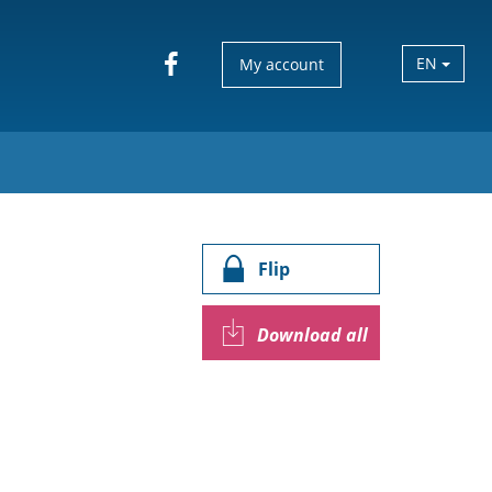
EN
My account
Flip
Download all