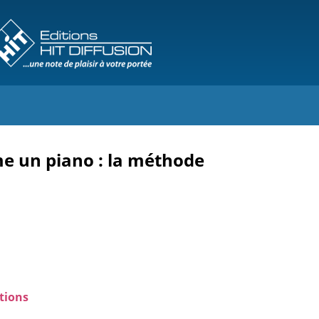
 un piano : la méthode
tions