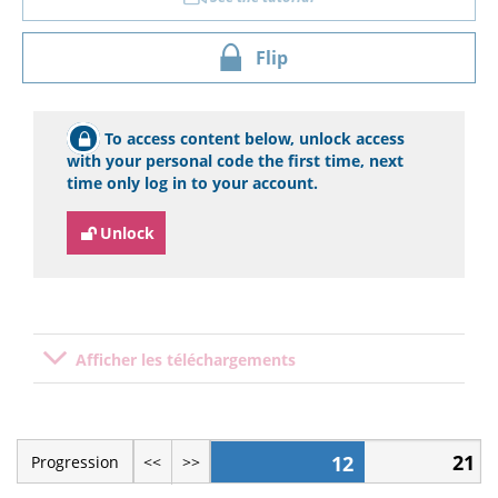
Flip
To access content below, unlock access
with your personal code the first time, next
time only log in to your account.
Unlock
Afficher les téléchargements
21
12
Progression
<<
>>