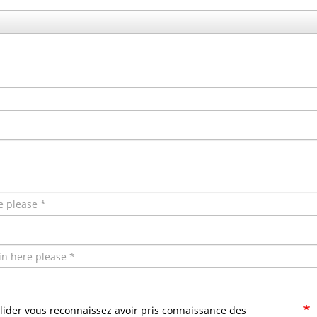
alider vous reconnaissez avoir pris connaissance des
Legal notes