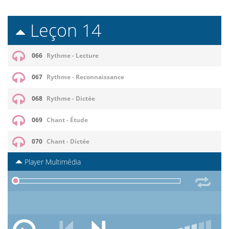
Leçon 14
066
Rythme - Lecture
067
Rythme - Reconnaissance
068
Rythme - Dictée
069
Chant - Étude
070
Chant - Dictée
Player Multimédia