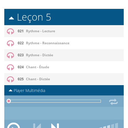
Leçon 5
021
Rythme - Lecture
022
Rythme - Reconnaissance
023
Rythme - Dictée
024
Chant - Étude
025
Chant - Dictée
Player Multimédia