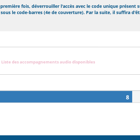
remière fois, déverrouiller l'accès avec le code unique présent s
ous le code-barres (4e de couverture). Par la suite, il suffira d'ê
Liste des accompagnements audio disponibles
8