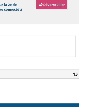
ur la 2e de
Déverrouiller
tre connecté à
13