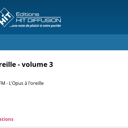
reille - volume 3
M - L'Opus à l'oreille
ations