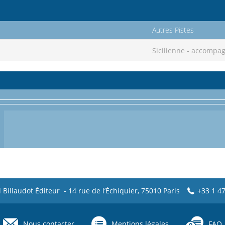
Autres Pistes
Sicilienne - accomp
 Billaudot Éditeur - 14 rue de l’Échiquier, 75010 Paris
+33 1 47
Nous contacter
Mentions légales
FAQ