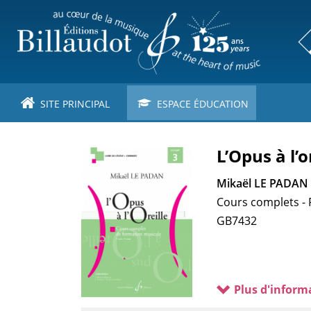
Aller
au
contenu
principal
SITE PRINCIPAL
ESPACE ÉDUCATION
L’Opus à l’o
Mikaël LE PADAN
Cours complets - F
GB7432
Plus d'inform