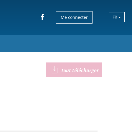
FR
Me connecter
Tout télécharger