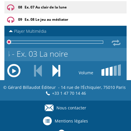
08
Ex. 07 Au clair de la lune
09
Ex. 08 Le jeu au médiator
Player Multimédia
04 - Ex. 03 La noire
Volume
© Gérard Billaudot Éditeur - 14 rue de l’Échiquier, 75010 Paris
+33 1 47 70 14 46
Nous contacter
Footer
menu
Mentions légales