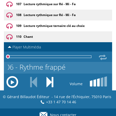
107
Lecture rythmique sur Ré - Mi - Fa
108
Lecture rythmique sur Ré - Mi - Fa
109
Lecture rythmique ternaire clé au choix
110
Chant
Player Multimédia
106 - Rythme frappé
Volume
© Gérard Billaudot Éditeur - 14 rue de l’Échiquier, 75010 Paris
+33 1 47 70 14 46
Nous contacter