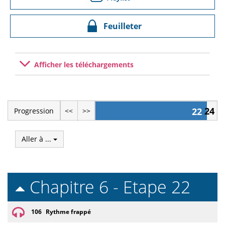
Feuilleter
Afficher les téléchargements
24
22
Progression
<<
>>
Aller à ...
Chapitre 6 - Etape 22
106
Rythme frappé