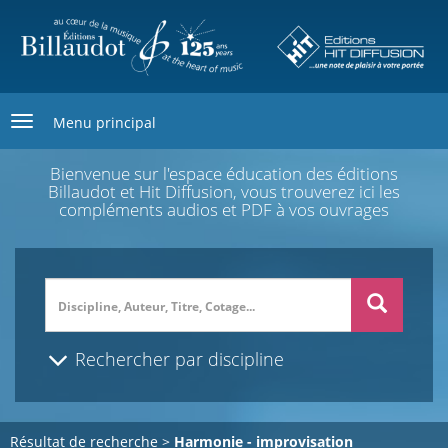
Aller
au
contenu
principal
Menu principal
Bienvenue sur l'espace éducation des éditions
Billaudot et Hit Diffusion, vous trouverez ici les
compléments audios et PDF à vos ouvrages
Search
Rechercher par discipline
Résultat de recherche >
Harmonie - improvisation