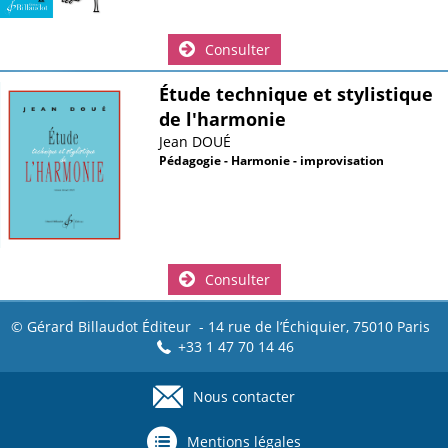
Consulter
Étude technique et stylistique
de l'harmonie
Jean DOUÉ
Pédagogie - Harmonie - improvisation
Consulter
© Gérard Billaudot Éditeur - 14 rue de l’Échiquier, 75010 Paris
+33 1 47 70 14 46
Nous contacter
Footer
menu
Mentions légales