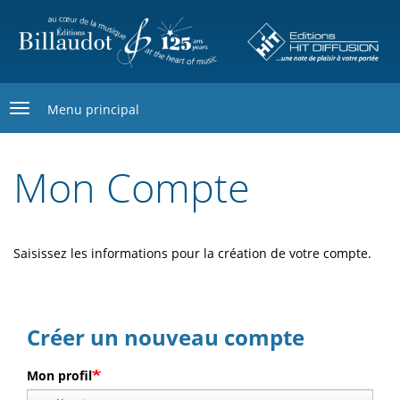
Aller
au
contenu
principal
Menu principal
Mon Compte
Saisissez les informations pour la création de votre compte.
Créer un nouveau compte
Mon profil