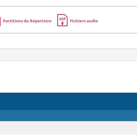
Partitions du Répertoire
Fichiers audio