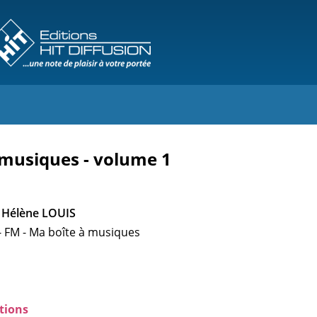
 musiques - volume 1
 Hélène LOUIS
 FM - Ma boîte à musiques
tions