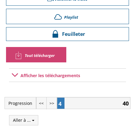
Playlist
Feuilleter
Tout télécharger
Afficher les téléchargements
40
4
Progression
<<
>>
Aller à ...