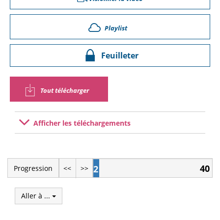
Playlist
Feuilleter
Tout télécharger
Afficher les téléchargements
40
2
Progression
<<
>>
Aller à ...