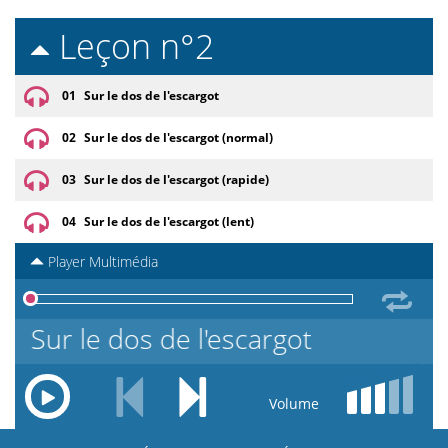
Leçon n°2
01
Sur le dos de l'escargot
02
Sur le dos de l'escargot (normal)
03
Sur le dos de l'escargot (rapide)
04
Sur le dos de l'escargot (lent)
Player Multimédia
 - Sur le dos de l'escargot
Volume