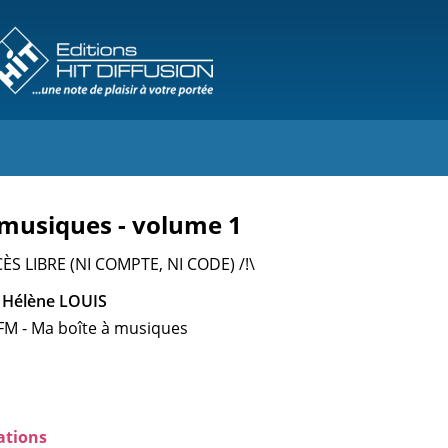
 musiques - volume 1
ÈS LIBRE (NI COMPTE, NI CODE) /!\
 Hélène LOUIS
FM - Ma boîte à musiques
ations