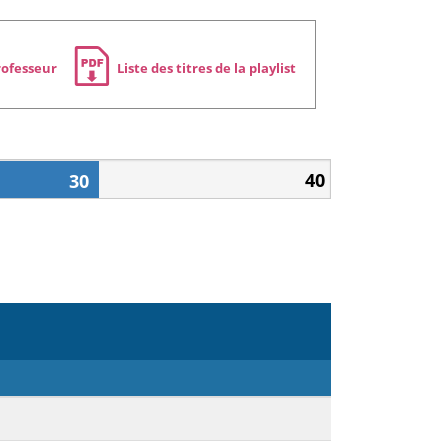
rofesseur
Liste des titres de la playlist
40
30