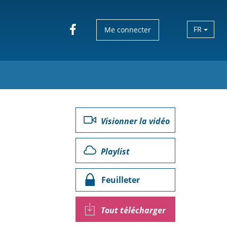
FR
Me connecter
Visionner la vidéo
Playlist
Feuilleter
Tout télécharger