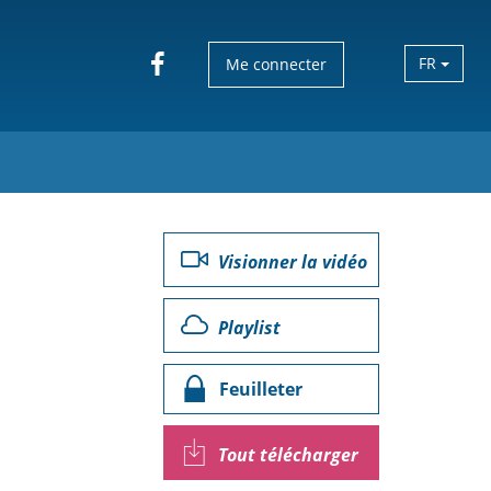
FR
Me connecter
Visionner la vidéo
Playlist
Feuilleter
Tout télécharger