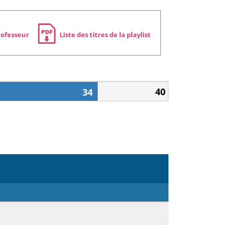
rofesseur
Liste des titres de la playlist
40
34