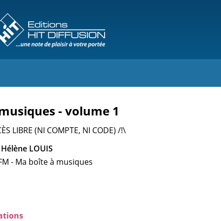
 musiques - volume 1
ÈS LIBRE (NI COMPTE, NI CODE) /!\
 Hélène LOUIS
FM - Ma boîte à musiques
ations