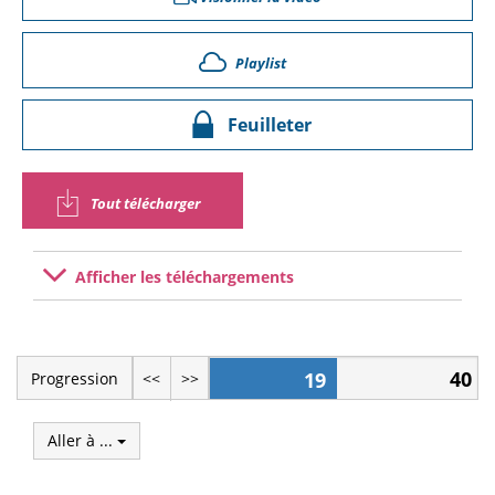
Playlist
Feuilleter
Tout télécharger
Afficher les téléchargements
40
19
Progression
<<
>>
Aller à ...