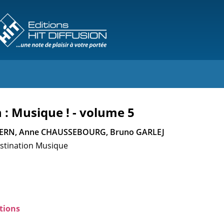
 : Musique ! - volume 5
UERN, Anne CHAUSSEBOURG, Bruno GARLEJ
stination Musique
tions