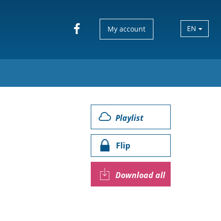
EN
My account
Playlist
Flip
Download all