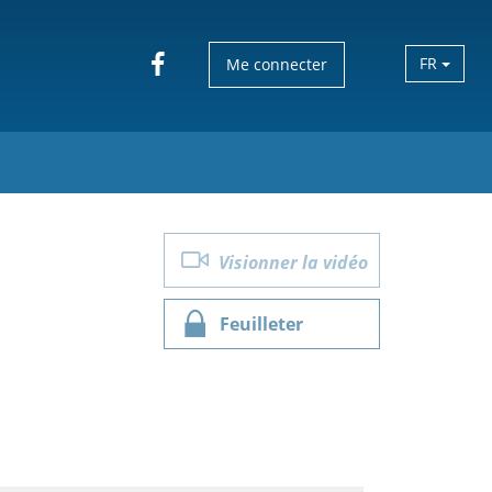
FR
Me connecter
Visionner la vidéo
Feuilleter