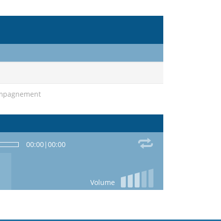
compagnement
00:00
|
00:00
Volume