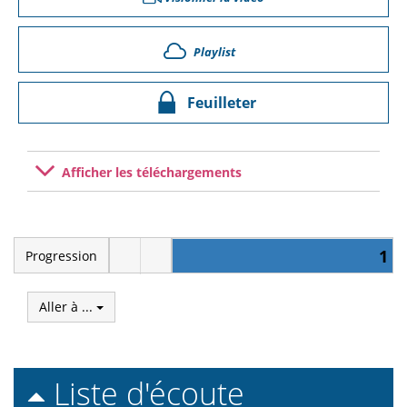
Playlist
Feuilleter
Afficher les téléchargements
1
Progression
Aller à ...
Liste d'écoute