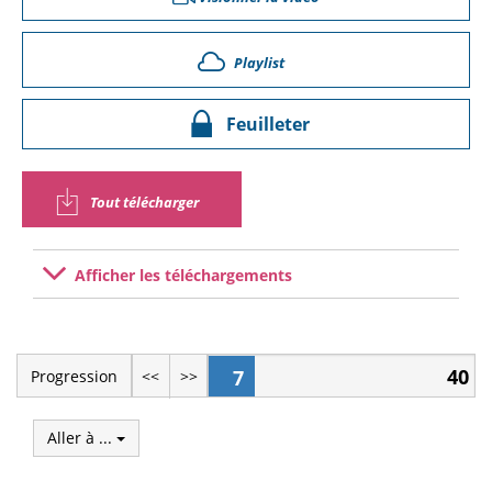
Playlist
Feuilleter
Tout télécharger
Afficher les téléchargements
40
7
Progression
<<
>>
Aller à ...