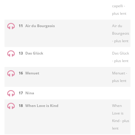
capelli -
plus lent
11
Air du Bourgeois
Air du
Bourgeois
- plus lent
13
Das Glück
Das Glück
- plus lent
16
Menuet
Menuet -
plus lent
17
Nina
18
When Love is Kind
When
Love is
Kind - plus
lent