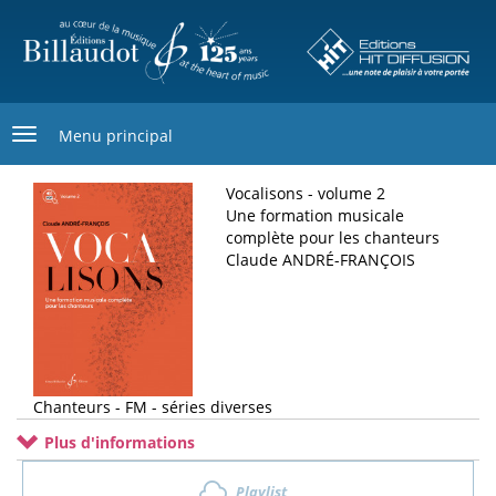
Aller
au
contenu
principal
Menu principal
Vocalisons - volume 2
Une formation musicale
complète pour les chanteurs
Claude ANDRÉ-FRANÇOIS
Chanteurs - FM - séries diverses
Plus d'informations
Playlist