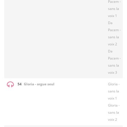
Pacem -
sans la
voix 1
Da
Pacem -
sans la
voix 2
Da
Pacem -
sans la
voix 3
54
Gloria - orgue seul
Gloria -
sans la
voix 1
Gloria -
sans la
voix 2