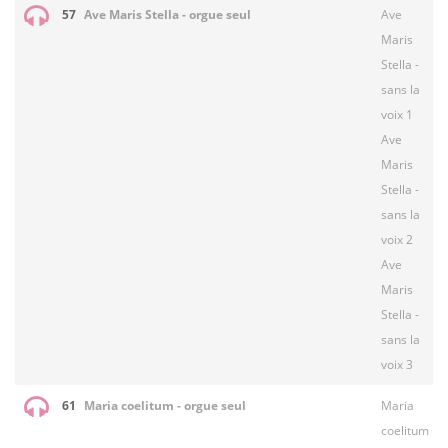
57
Ave Maris Stella - orgue seul
Ave
Maris
Stella -
sans la
voix 1
Ave
Maris
Stella -
sans la
voix 2
Ave
Maris
Stella -
sans la
voix 3
61
Maria coelitum - orgue seul
Maria
coelitum