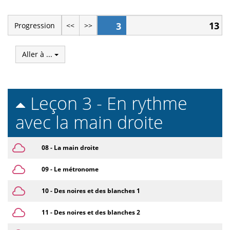
13
3
Progression
<<
>>
Aller à ...
Leçon 3 - En rythme
avec la main droite
08 - La main droite
09 - Le métronome
10 - Des noires et des blanches 1
11 - Des noires et des blanches 2