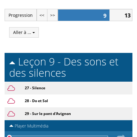
13
9
Progression
<<
>>
Aller à ...
Leçon 9 - Des sons et
des silences
27 - Silence
28 - Do et Sol
29 - Sur le pont d'Avignon
Player Multimédia