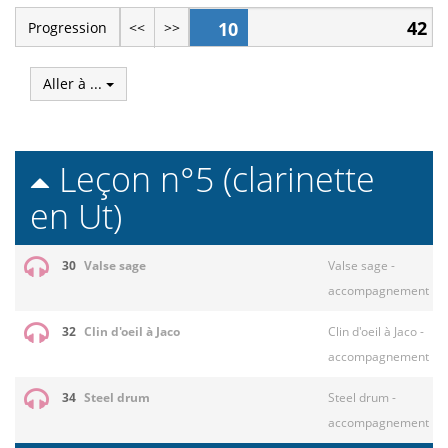
42
10
Progression
<<
>>
Aller à ...
Leçon n°5 (clarinette
en Ut)
30
Valse sage
Valse sage -
accompagnement
32
Clin d'oeil à Jaco
Clin d'oeil à Jaco -
accompagnement
34
Steel drum
Steel drum -
accompagnement