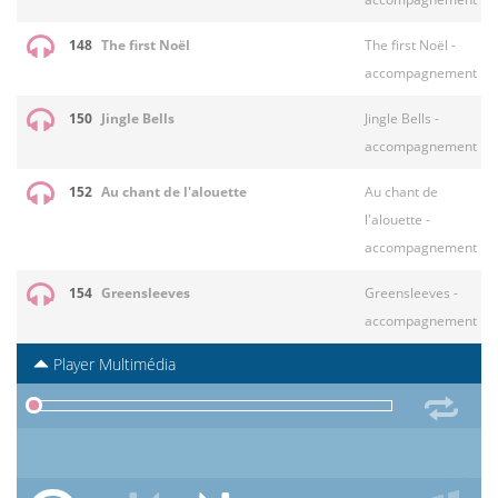
148
The first Noël
The first Noël -
accompagnement
150
Jingle Bells
Jingle Bells -
accompagnement
152
Au chant de l'alouette
Au chant de
l'alouette -
accompagnement
154
Greensleeves
Greensleeves -
accompagnement
Player Multimédia