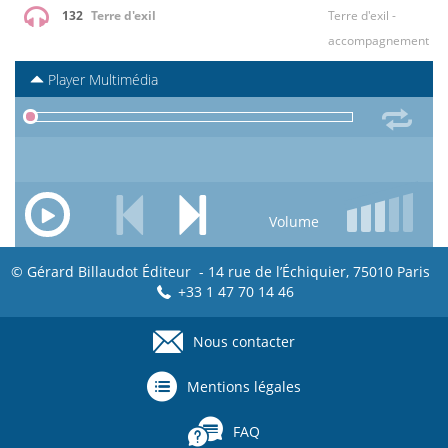
132
Terre d'exil
Terre d'exil -
accompagnement
Player Multimédia
Volume
© Gérard Billaudot Éditeur - 14 rue de l’Échiquier, 75010 Paris
+33 1 47 70 14 46
Nous contacter
Footer
menu
Mentions légales
FAQ