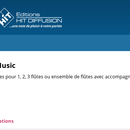
Music
ces pour 1, 2, 3 flûtes ou ensemble de flûtes avec accompa
ations