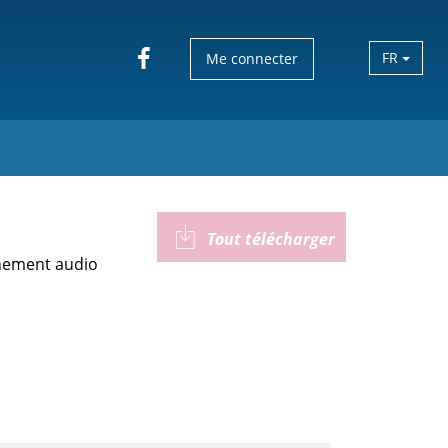
FR
Me connecter
Tout télécharger
gnement audio