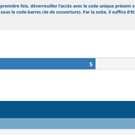
remière fois, déverrouiller l'accès avec le code unique présent s
ous le code-barres (4e de couverture). Par la suite, il suffira d'ê
5