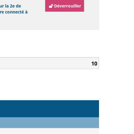
ur la 2e de
Déverrouiller
tre connecté à
10