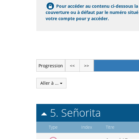
Pour accéder au contenu ci-dessous la p
couverture ou à défaut par le numéro situé s
votre compte pour y accéder.
Progression
<<
>>
Aller à ...
5. Señorita
Type
Index
Titre