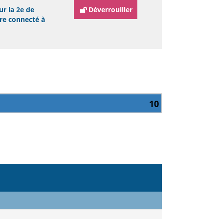
ur la 2e de
Déverrouiller
tre connecté à
10