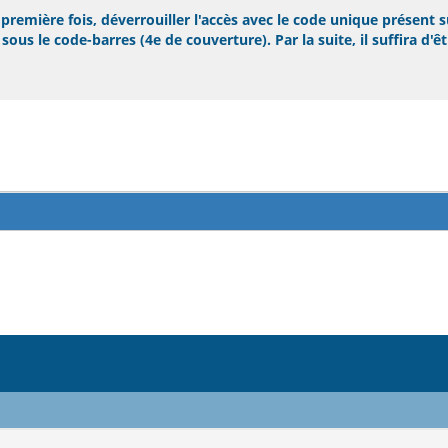
remière fois, déverrouiller l'accès avec le code unique présent s
ous le code-barres (4e de couverture). Par la suite, il suffira d'ê