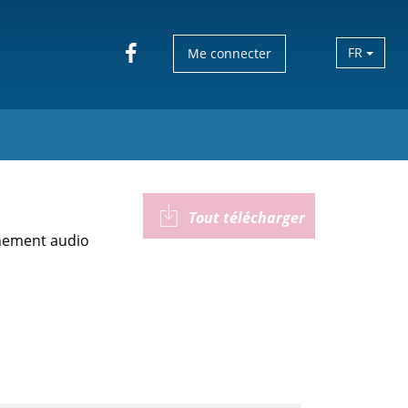
FR
Me connecter
Tout télécharger
gnement audio