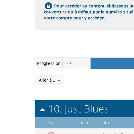
Pour accéder au contenu ci-dessous la p
couverture ou à défaut par le numéro situé s
votre compte pour y accéder.
Progression
<<
Aller à ...
10. Just Blues
Type
Index
Titre