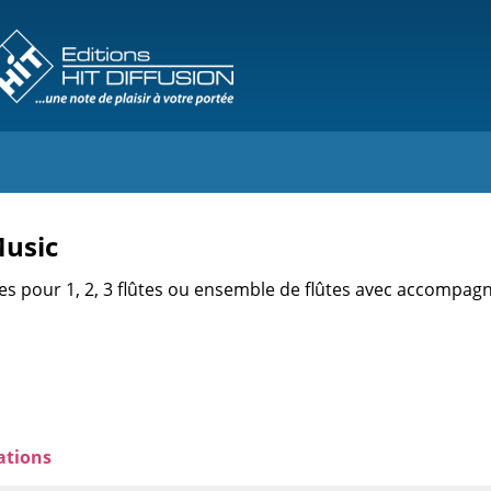
Music
ces pour 1, 2, 3 flûtes ou ensemble de flûtes avec accompa
ations