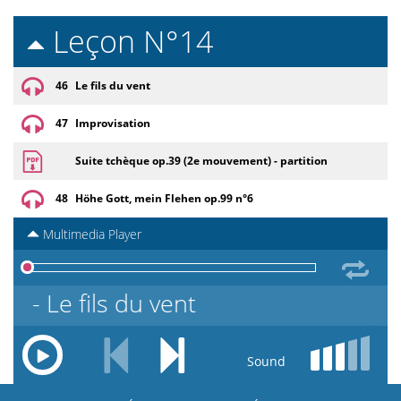
Leçon N°14
46
Le fils du vent
47
Improvisation
Suite tchèque op.39 (2e mouvement) - partition
48
Höhe Gott, mein Flehen op.99 n°6
Multimedia Player
46 - Le fils du vent
Sound