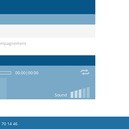
ccompagnement
00:00
|
00:00
Sound
 70 14 46