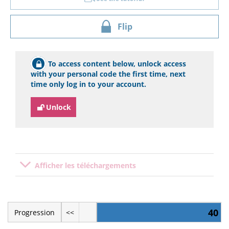
Flip
To access content below, unlock access
with your personal code the first time, next
time only log in to your account.
Unlock
Afficher les téléchargements
40
Progression
<<