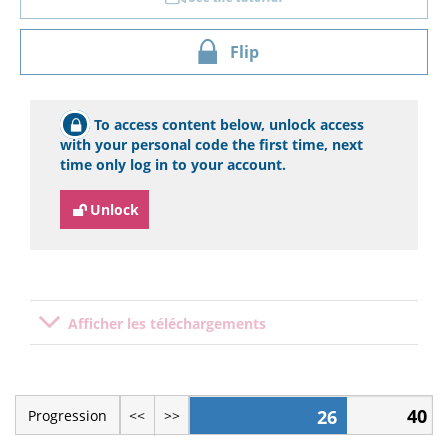
Flip
To access content below, unlock access
with your personal code the first time, next
time only log in to your account.
Unlock
Afficher les téléchargements
40
26
Progression
<<
>>