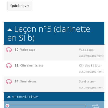
Quick nav
Leçon n°5 (clarinette
en Si b)
30
Valse sage
Valse sage -
accompagnement
32
Clin d'oeil à Jaco
Clin d'oeil à Jaco -
accompagnement
34
Steel drum
Steel drum -
accompagnement
Multimedia Player