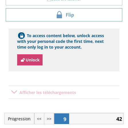
Flip
To access content below, unlock access
with your personal code the first time, next
time only log in to your account.
Unlock
Afficher les téléchargements
42
9
Progression
<<
>>