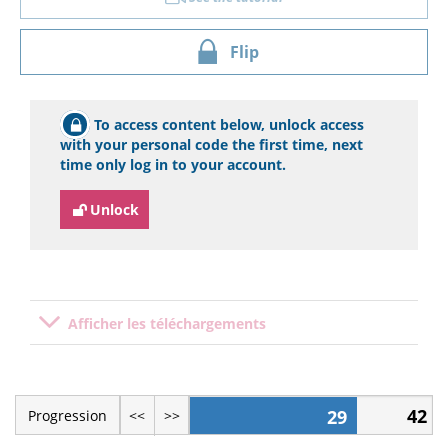
Flip
To access content below, unlock access
with your personal code the first time, next
time only log in to your account.
Unlock
Afficher les téléchargements
42
29
Progression
<<
>>