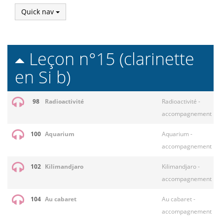
Quick nav
Leçon n°15 (clarinette
en Si b)
98
Radioactivité
Radioactivité -
accompagnement
100
Aquarium
Aquarium -
accompagnement
102
Kilimandjaro
Kilimandjaro -
accompagnement
104
Au cabaret
Au cabaret -
accompagnement