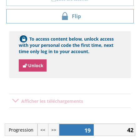
Flip
To access content below, unlock access
with your personal code the first time, next
time only log in to your account.
Unlock
Afficher les téléchargements
42
19
Progression
<<
>>