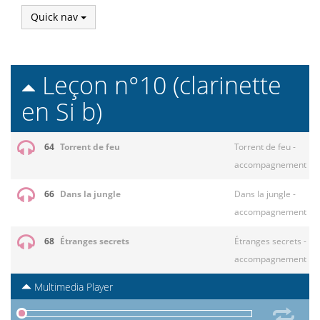
Quick nav
Leçon n°10 (clarinette
en Si b)
64
Torrent de feu
Torrent de feu -
accompagnement
66
Dans la jungle
Dans la jungle -
accompagnement
68
Étranges secrets
Étranges secrets -
accompagnement
Multimedia Player