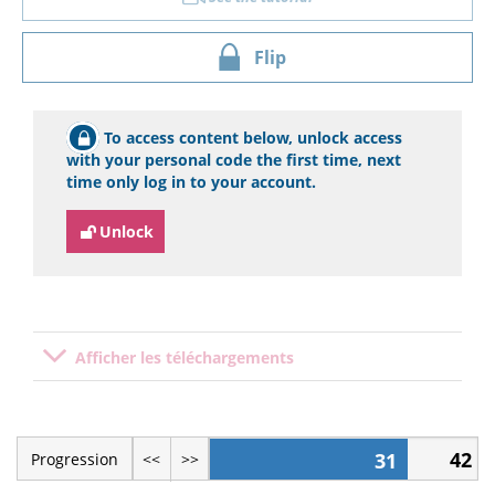
Flip
To access content below, unlock access
with your personal code the first time, next
time only log in to your account.
Unlock
Afficher les téléchargements
42
31
Progression
<<
>>