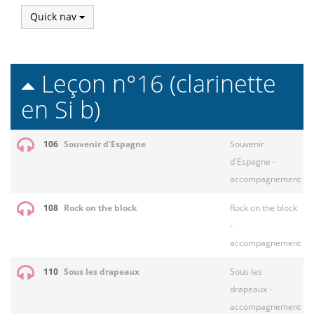
Quick nav
Leçon n°16 (clarinette
en Si b)
106
Souvenir d'Espagne
Souvenir
d'Espagne -
accompagnement
108
Rock on the block
Rock on the block
-
accompagnement
110
Sous les drapeaux
Sous les
drapeaux -
accompagnement