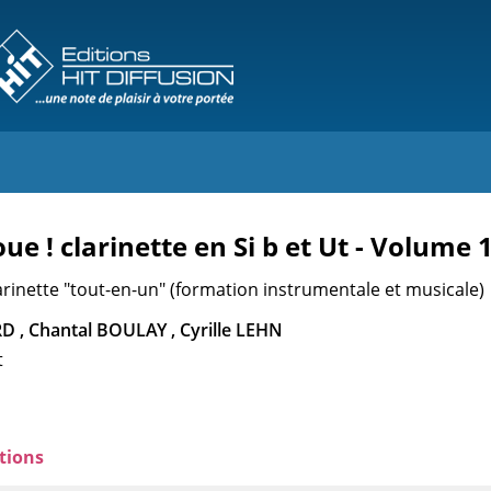
oue ! clarinette en Si b et Ut - Volume 
rinette "tout-en-un" (formation instrumentale et musicale)
D , Chantal BOULAY , Cyrille LEHN
t
tions