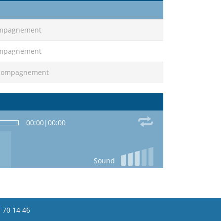
compagnement
compagnement
accompagnement
00:00
|
00:00
Sound
 70 14 46