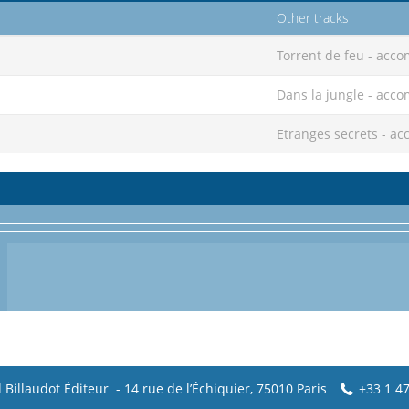
Other tracks
Torrent de feu - ac
Dans la jungle - ac
Etranges secrets - 
 Billaudot Éditeur - 14 rue de l’Échiquier, 75010 Paris
+33 1 47