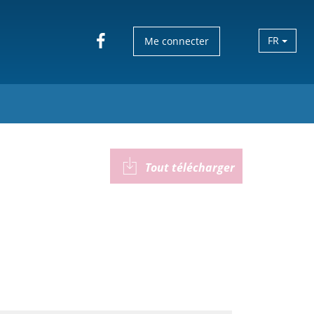
FR
Me connecter
Tout télécharger