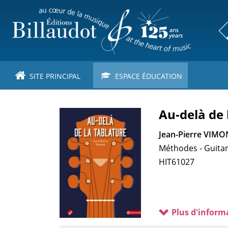
Aller
au
contenu
principal
SITE PRINCIPAL
ESPACE ÉDUCATION
Au-delà de 
Jean-Pierre VIMO
Méthodes - Guita
HIT61027
Plus d'inform