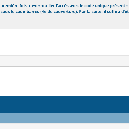
remière fois, déverrouiller l'accès avec le code unique présent s
ous le code-barres (4e de couverture). Par la suite, il suffira d'ê