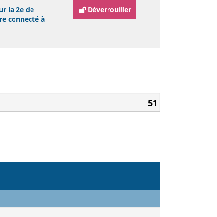
ur la 2e de
Déverrouiller
tre connecté à
51