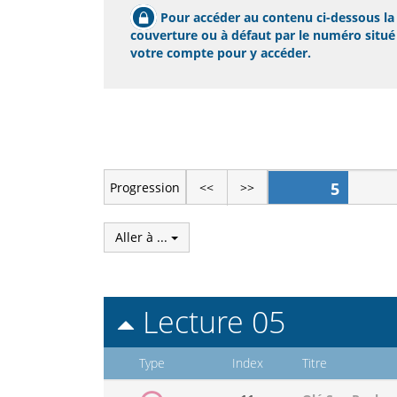
Pour accéder au contenu ci-dessous la p
couverture ou à défaut par le numéro situé s
votre compte pour y accéder.
5
Progression
<<
>>
Aller à ...
Lecture 05
Type
Index
Titre