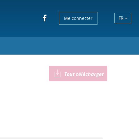
FR
Me connecter
Tout télécharger