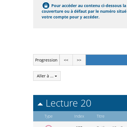
Pour accéder au contenu ci-dessous la p
couverture ou à défaut par le numéro situé s
votre compte pour y accéder.
Progression
<<
>>
Aller à ...
Lecture 20
Type
Index
Titre