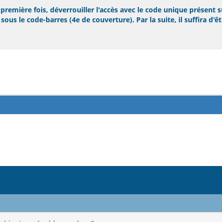
remière fois, déverrouiller l'accès avec le code unique présent s
ous le code-barres (4e de couverture). Par la suite, il suffira d'ê