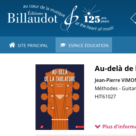
Aller
au
contenu
principal
SITE PRINCIPAL
ESPACE ÉDUCATION
Au-delà de 
Jean-Pierre VIMO
Méthodes - Guita
HIT61027
Plus d'inform