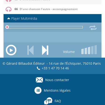
66
D’une chanson l’autre - accompagnement
Player Multimédia
Volume
© Gérard Billaudot Éditeur - 14 rue de l’Échiquier, 75010 Paris
+33 1 47 70 14 46
Nous contacter
Footer
menu
Mentions légales
FAQ