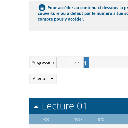
Pour accéder au contenu ci-dessous la pre
couverture ou à défaut par le numéro situé sou
compte pour y accéder.
1
Progression
>>
Aller à ...
Lecture 01
Type
Index
Titre