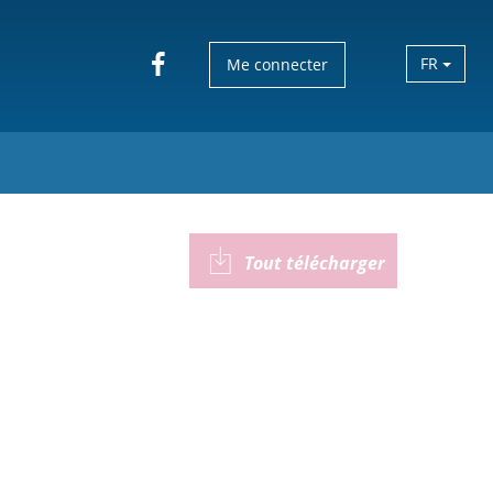
FR
Me connecter
Tout télécharger