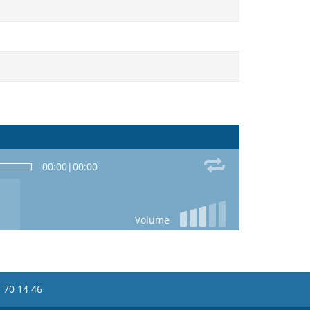
00:00
|
00:00
Volume
 70 14 46