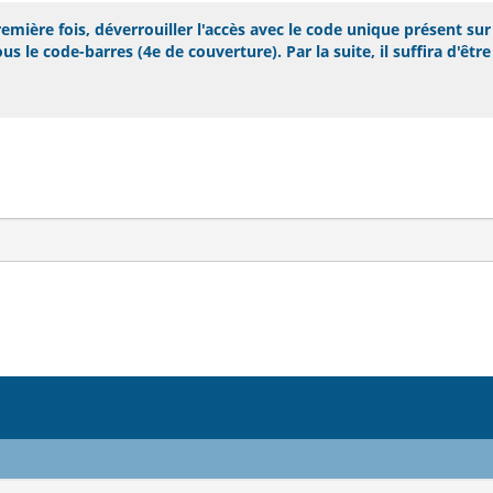
mière fois, déverrouiller l'accès avec le code unique présent sur 
s le code-barres (4e de couverture). Par la suite, il suffira d'êtr